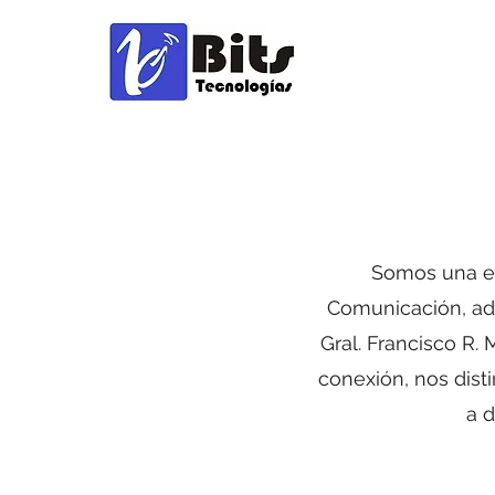
Somos una em
Comunicación, ade
Gral. Francisco R.
conexión, nos dist
a d