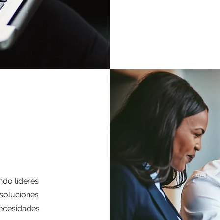
ndo líderes
 soluciones
 necesidades