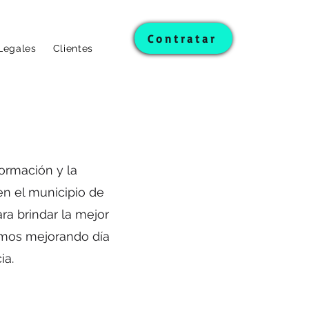
Contratar
Legales
Clientes
ormación y la
n el municipio de
ra brindar la mejor
tamos mejorando día
cia.